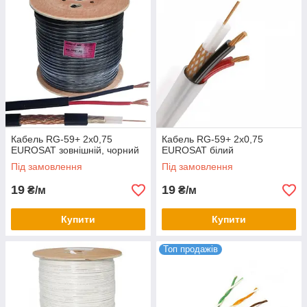
Кабель RG-59+ 2х0,75
Кабель RG-59+ 2х0,75
EUROSAT зовнішній, чорний
EUROSAT білий
Під замовлення
Під замовлення
19
19
₴/м
₴/м
Купити
Купити
Топ продажів