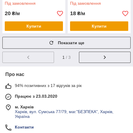
Під замовлення
Під замовлення
20
18
₴/м
₴/м
Купити
Купити
Показати ще
1
/ 3
Про нас
94% позитивних з 17 відгуків за рік
Працює з 23.03.2020
м. Харків
Харків, вул. Сумська 77/79, маг."БЕЗПЕКА", Харків,
Україна
Контакти