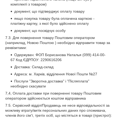
комплекті з товаром)
документ, що підтверджує оплату товару
якщо покупка товару була оплачена карткою -
платіжну картку, з якої було здійснено оплату
документ, що посвідчує особу
7.3. Для повернення товару Поштовим оператором
(наприклад, Новою Поштою ) необхідно відправити товар за
реквізитами:
Одержувач: ФОП Борисанова Наталья (099) 414-00-
67 Код ЄДРПОУ: 2290616206
Доставка: Склад-склад
Адреса: м. Харків, відділення Нової Пошти №27
Послуги "Зворотна доставка" і "Післяплата"
необхідно скасувати
7,4, Оплата доставки при поверненнi товару Поштовим
оператором здійснюється коштом відправника
7.5. Сервісний відділ/Продавець не несе відповідальності за
можливу втрату/витік персональних даних про споживача,
членів його сім'ї, третіх осіб, що містяться в товарі (пристрої):