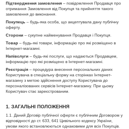
Підтвердження замовлення
– повідомлення Продавця про
отримання Замовлення від Покупця та прийняття такого
замовлення до виконання.
Покупець
– будь-яка особа, що акцептувала дану публічну
оферту.
Сторони
– сукупне найменування Продавця і Покупця.
Товар
– будь-які товари, інформацію про які розміщено в
Інтернет-магазині.
Напівслуги
– будь-які послуги, що надаються Продавцем,
інформацію про які розміщено в Інтернет-магазині.
Реєстрація
– процедура внесення персональних даних
Користувача в спеціальну форму на сторінках Інтернет-
магазину з метою здійснення доступу Користувача до
персоналізованих сервісів Інтернет-магазину. При цьому
Користувач стає зареєстрованим.
1. ЗАГАЛЬНІ ПОЛОЖЕННЯ
1.1. Даний Договір публічної оферти є публічним Договором у
відповідності до ст. 633, 641 Цивільного кодексу України,
умови якого встановлюються однаковими для всіх Покупців.