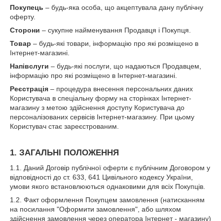
Покупець
– будь-яка особа, що акцептувала дану публічну
оферту.
Сторони
– сукупне найменування Продавця і Покупця.
Товар
– будь-які товари, інформацію про які розміщено в
Інтернет-магазині.
Напівслуги
– будь-які послуги, що надаються Продавцем,
інформацію про які розміщено в Інтернет-магазині.
Реєстрація
– процедура внесення персональних даних
Користувача в спеціальну форму на сторінках Інтернет-
магазину з метою здійснення доступу Користувача до
персоналізованих сервісів Інтернет-магазину. При цьому
Користувач стає зареєстрованим.
1. ЗАГАЛЬНІ ПОЛОЖЕННЯ
1.1. Даний Договір публічної оферти є публічним Договором у
відповідності до ст. 633, 641 Цивільного кодексу України,
умови якого встановлюються однаковими для всіх Покупців.
1.2. Факт оформлення Покупцем замовлення (натисканням
на посилання "Оформити замовлення", або шляхом
здійснення замовлення через оператора Інтернет - магазину)