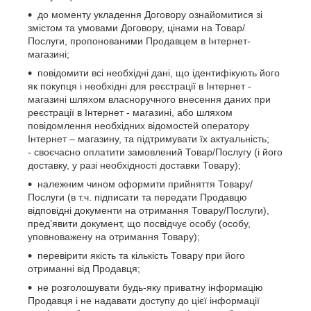
до моменту укладення Договору ознайомитися зі
змістом та умовами Договору, цінами на Товар/
Послуги, пропонованими Продавцем в Інтернет-
магазині;
повідомити всі необхідні дані, що ідентифікують його
як покупця і необхідні для реєстрації в Інтернет -
магазині шляхом власноручного внесення даних при
реєстрації в Інтернет - магазині, або шляхом
повідомлення необхідних відомостей оператору
Інтернет – магазину, та підтримувати їх актуальність;
- своєчасно оплатити замовлений Товар/Послугу (і його
доставку, у разі необхідності доставки Товару);
належним чином оформити прийняття Товару/
Послуги (в т.ч. підписати та передати Продавцю
відповідні документи на отримання Товару/Послуги),
пред’явити документ, що посвідчує особу (особу,
уповноважену на отримання Товару);
перевірити якість та кількість Товару при його
отриманні від Продавця;
не розголошувати будь-яку приватну інформацію
Продавця і не надавати доступу до цієї інформації