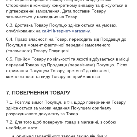
Сторонами в кожному конкретному випадку та фіксуються в
підтвердженні замовлення. Дата поставки Товару
зазначається у накладних на Товар.
6.3. Доставка Товару Покупцю здійснюється на умовах,
опублікованих на
сайті Інтернет-магазину
.
6.4. Право власності на Товар, переходить від Продавця до
Покупця в момент фактичної передачі замовленого
(сплаченого) Товару Покупцеві.
6.5. Прийом Товару по кількості та якості відбувається в місці
передачі Товару від Продавця (перевізника) Покупцю. Після
отримання Покупцем Товару, претензії до кількості,
комплектності та виду Товару не приймаються.
7. ПОВЕРНЕННЯ ТОВАРУ
7.1. Розгляд вимог Покупця, в т.ч. щодо повернення Товару,
здійснюється за умови надання Покупцем оригіналу
розрахункового документу за Товар.
7.2. Для того щоб повернути товар в магазині, з собою
необхідно мати:
оригінал гарантійного талона (якщо він був у