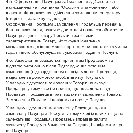
4.5. Оформлення Покупцем за1мовлення здійснюється
натисканням на посилання "Оформити замовлення", або
шляхом підтвердження здійснення замовлення оператору
Інтернет – магазину, відповідно.
Оформлення Покупцем Замовлення і подальша передача
його до виконання, означає достатнє й повне ознайомлення
Покупця з ціною Товару/Послуги, технічними
характеристиками Товару, його функціональним
можливостями, з інформацією про терміни поставки та умови
гарантійного обслуговування, умовами надання Послуги.
4.6. Замовлення вважається прийнятим Продавцем та
підлягає виконанню після Підтвердження останнім
замовлення (підтвердженням є повідомлення Продавця,
надіслане за допомогою засобів зв’язку Покупцю).
У випадку відсутності замовлених Товарів на складі
Продавця, у тому числі із причин, що не залежать від
Продавця, Продавець вправі видалити зазначений Товар із
Замовлення Покупця, і повідомити про це Покупця.
У випадку відсутності можливості у Покупця надати
замовлену Покупцем Послуги, у тому числі із причин, що не
залежать від Продавця, Продавець вправі видалити
зазначену Послугу із Замовлення Покупця, і повідомити про
це Покупця.