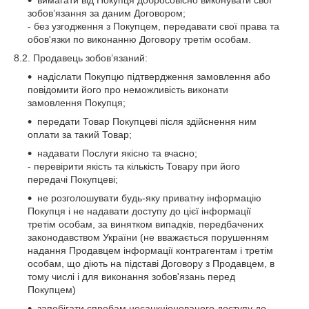
зобов’язання за даним Договором;
- без узгодження з Покупцем, передавати свої права та
обов'язки по виконанню Договору третім особам.
8.2. Продавець зобов’язаний:
надіслати Покупцю підтвердження замовлення або
повідомити його про неможливість виконати
замовлення Покупця;
передати Товар Покупцеві після здійснення ним
оплати за такий Товар;
надавати Послуги якісно та вчасно;
- перевірити якість та кількість Товару при його
передачі Покупцеві;
не розголошувати будь-яку приватну інформацію
Покупця і не надавати доступу до цієї інформації
третім особам, за винятком випадків, передбачених
законодавством України (не вважається порушенням
надання Продавцем інформації контрагентам і третім
особам, що діють на підставі Договору з Продавцем, в
тому числі і для виконання зобов'язань перед
Покупцем)
запобігати спробам несанкціонованого доступу до