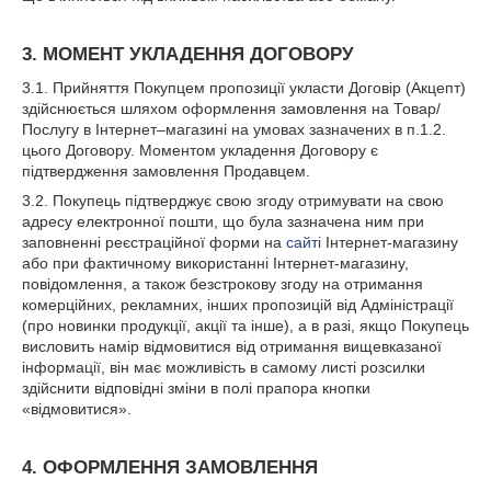
3. МОМЕНТ УКЛАДЕННЯ ДОГОВОРУ
3.1. Прийняття Покупцем пропозиції укласти Договір (Акцепт)
здійснюється шляхом оформлення замовлення на Товар/
Послугу в Інтернет–магазині на умовах зазначених в п.1.2.
цього Договору. Моментом укладення Договору є
підтвердження замовлення Продавцем.
3.2. Покупець підтверджує свою згоду отримувати на свою
адресу електронної пошти, що була зазначена ним при
заповненні реєстраційної форми на
сайті
Інтернет-магазину
або при фактичному використанні Інтернет-магазину,
повідомлення, а також безстрокову згоду на отримання
комерційних, рекламних, інших пропозицій від Адміністрації
(про новинки продукції, акції та інше), а в разі, якщо Покупець
висловить намір відмовитися від отримання вищевказаної
інформації, він має можливість в самому листі розсилки
здійснити відповідні зміни в полі прапора кнопки
«відмовитися».
4. ОФОРМЛЕННЯ ЗАМОВЛЕННЯ