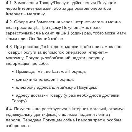
4.1. Замовлення Товару/Послуги здійснюється Покупцем
через Інтернет-магазин, або за допомогою оператора
Інтернет – магазину.
4.2. Оформити Замовлення через Інтернет-магазин можна
після реєстрації;. При цьому Покупець має право
зареєструватися на сайті лише 1 (один) раз, тобто може мати
тільки один Особистий кабінет.
4.3. При реєстрації в Інтернет-магазині, або при замовленні
Товару/Послуги за допомогою оператора Інтернет –
магазину, Покупець зобов’язаний надати наступну
інформацію про себе:
Прізвище, ім‘я, по батькові Покупця;
контактний телефон Покупця;
електрону адреса для зв’язку з Покупцем;
адресу доставки Товару (у разі необхідності доставки
Товару).
4.4. Покупець, що реєструється в Інтернет-магазині, отримує
індивідуальну ідентифікацію шляхом надання логіна і
пароля. Передача Покупцем логіна і пароля третім особам
заборонена.