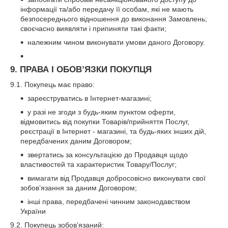
інформації та/або передачу її особам, які не мають
безпосереднього відношення до виконання Замовлень;
своєчасно виявляти і припиняти такі факти;
належним чином виконувати умови даного Договору.
9. ПРАВА І ОБОВ’ЯЗКИ ПОКУПЦЯ
9.1. Покупець має право:
зареєструватись в Інтернет-магазині;
у разі не згоди з будь-яким пунктом оферти,
відмовитись від покупки Товарів/прийняття Послуг,
реєстрації в Інтернет - магазині, та будь-яких інших дій,
передбачених даним Договором;
звертатись за консультацією до Продавця щодо
властивостей та характеристик Товару/Послуг;
вимагати від Продавця добросовісно виконувати свої
зобов’язання за даним Договором;
інші права, передбачені чинним законодавством
України
9.2. Покупець зобов’язаний: