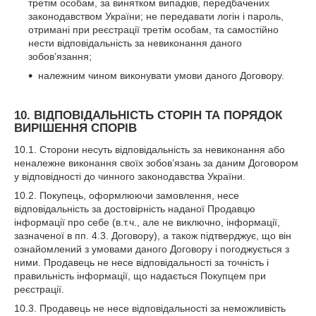
третім особам, за винятком випадків, передбачених
законодавством України; не передавати логін і пароль,
отримані при реєстрації третім особам, та самостійно
нести відповідальність за невиконання даного
зобов’язання;
належним чином виконувати умови даного Договору.
10. ВІДПОВІДАЛЬНІСТЬ СТОРІН ТА ПОРЯДОК
ВИРІШЕННЯ СПОРІВ
10.1. Сторони несуть відповідальність за невиконання або
неналежне виконання своїх зобов’язань за даним Договором
у відповідності до чинного законодавства України.
10.2. Покупець, оформлюючи замовлення, несе
відповідальність за достовірність наданої Продавцю
інформації про себе (в.т.ч., але не виключно, інформації,
зазначеної в пп. 4.3. Договору), а також підтверджує, що він
ознайомлений з умовами даного Договору і погоджується з
ними. Продавець не несе відповідальності за точність і
правильність інформації, що надається Покупцем при
реєстрації.
10.3. Продавець не несе відповідальності за неможливість