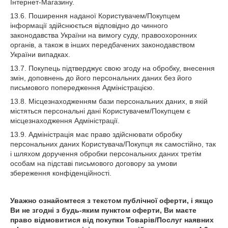
Інтернет-Магазину.
13.6. Поширення наданої Користувачем/Покупцем
інформації здійснюється відповідно до чинного
законодавства України на вимогу суду, правоохоронних
органів, а також в інших передбачених законодавством
України випадках.
13.7. Покупець підтверджує свою згоду на обробку, внесення
змін, доповнень до його персональних даних без його
письмового попередження Адміністрацією.
13.8. Місцезнаходженням бази персональних даних, в якій
містяться персональні дані Користувачем/Покупцем є
місцезнаходження Адміністрації.
13.9. Адміністрація має право здійснювати обробку
персональних даних Користувача/Покупця як самостійно, так
і шляхом доручення обробки персональних даних третім
особам на підставі письмового договору за умови
збереження конфіденційності.
Уважно ознайомтеся з текстом публічної оферти, і якщо
Ви не згодні з будь-яким пунктом оферти, Ви маєте
право відмовитися від покупки Товарів/Послуг наявних