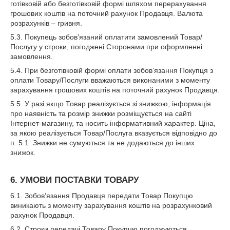
готівковій або безготівковій формі шляхом перерахування
грошових коштів на поточний рахунок Продавця. Валюта
розрахунків – гривня.
5.3. Покупець зобов’язаний оплатити замовлений Товар/
Послугу у строки, погоджені Сторонами при оформленні
замовлення.
5.4. При безготівковій формі оплати зобов’язання Покупця з
оплати Товару/Послуги вважаються виконаними з моменту
зарахування грошових коштів на поточний рахунок Продавця.
5.5. У разі якщо Товар реалізується зі знижкою, інформація
про наявність та розмір знижки розміщується на сайті
Інтернет-магазину, та носить інформативний характер. Ціна,
за якою реалізується Товар/Послуга вказується відповідно до
п. 5.1. Знижки не сумуються та не додаються до інших
знижок.
6. УМОВИ ПОСТАВКИ ТОВАРУ
6.1. Зобов’язання Продавця передати Товар Покупцю
виникають з моменту зарахування коштів на розрахунковий
рахунок Продавця.
6.2. Строки передачі Товару Покупцю погоджуються