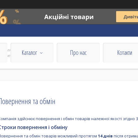
все для
Каталог
Про нас
Котакти
 бізнесу
Повернення та обмін
Компанія здійснює повернення і обмін товарів належної якості згідно
Строки повернення і обміну
Повернення та обмін товарів можливий протягом
14 днів
після отрим