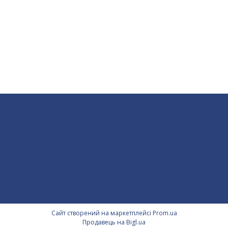
Сайт створений на маркетплейсі
Prom.ua
Продавець на Bigl.ua