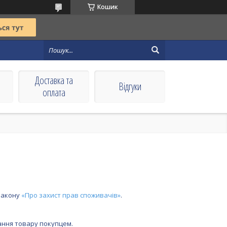
Кошик
Доставка та
Вiдгуки
оплата
 Закону
«Про захист прав споживачів»
.
ання товару покупцем.