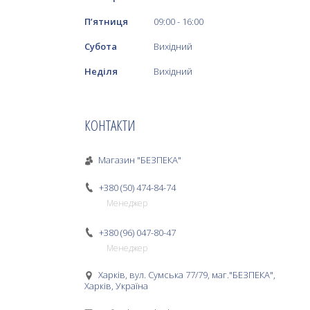
Пʼятниця
09:00
16:00
Субота
Вихідний
Неділя
Вихідний
КОНТАКТИ
Магазин "БЕЗПЕКА"
+380 (50) 474-84-74
Менеджер
+380 (96) 047-80-47
Менеджер
Харків, вул. Сумська 77/79, маг."БЕЗПЕКА",
Харків, Україна