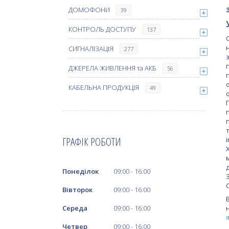
ДОМОФОНИ
39
КОНТРОЛЬ ДОСТУПУ
137
СИГНАЛІЗАЦІЯ
277
ДЖЕРЕЛА ЖИВЛЕННЯ та АКБ
56
КАБЕЛЬНА ПРОДУКЦІЯ
49
ГРАФІК РОБОТИ
Понеділок
09:00
16:00
Вівторок
09:00
16:00
Середа
09:00
16:00
Четвер
09:00
16:00