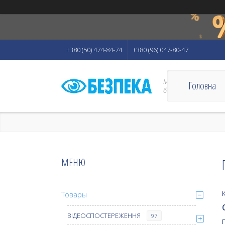
+380 (50) 474-84-74
+380 (96) 047-80-47
Магазин "Безпека" - 
Головна
безпеки Вас і Вашого
Товары
ВІДЕОСПОСТЕРЕЖЕННЯ
97