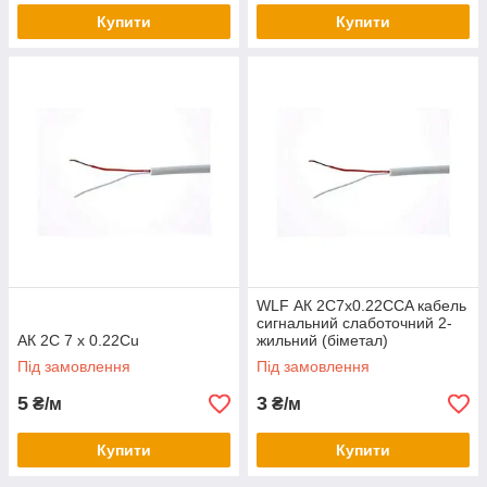
Купити
Купити
WLF АК 2C7х0.22CCA кабель
сигнальний слаботочний 2-
АК 2C 7 х 0.22Cu
жильний (біметал)
Під замовлення
Під замовлення
5
3
₴/м
₴/м
Купити
Купити