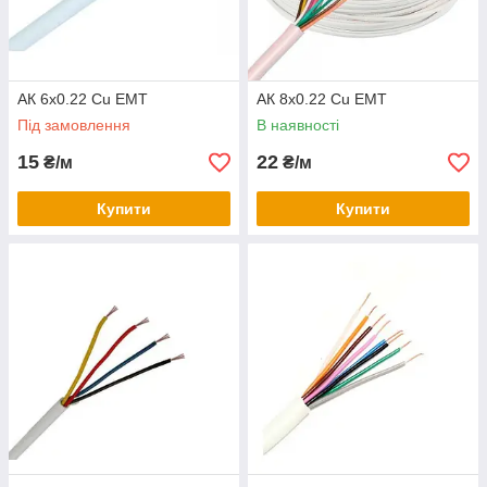
АК 6x0.22 Сu ЕМТ
АК 8x0.22 Сu ЕМТ
Під замовлення
В наявності
15
22
₴/м
₴/м
Купити
Купити