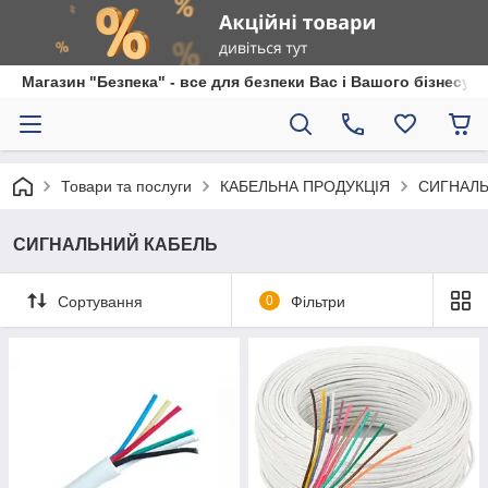
Магазин "Безпека" - все для безпеки Вас і Вашого бізнесу
Товари та послуги
КАБЕЛЬНА ПРОДУКЦІЯ
СИГНАЛЬ
СИГНАЛЬНИЙ КАБЕЛЬ
Сортування
0
Фільтри