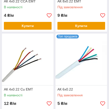
АК 4x0.22 ССА ЕМТ
АК 8x0.22 ЕМТ
В наявності
Під замовлення
4
9
₴/м
₴/м
Купити
Купити
Топ продажів
АК 4x0.22 Сu ЕМТ
АК 6x0.22
В наявності
Під замовлення
12
5
₴/м
₴/м