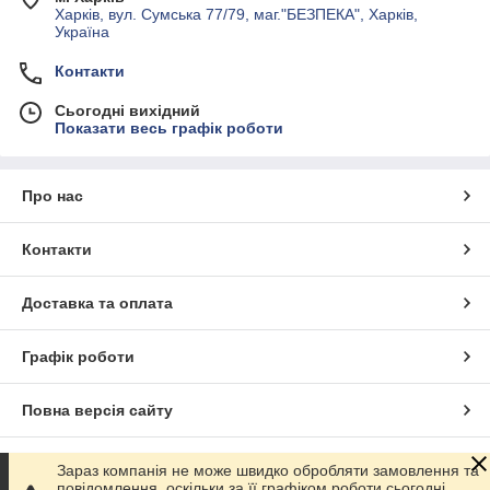
Харків, вул. Сумська 77/79, маг."БЕЗПЕКА", Харків,
Україна
Контакти
Сьогодні вихідний
Показати весь графік роботи
Про нас
Контакти
Доставка та оплата
Графік роботи
Повна версія сайту
Сайт створено на маркетплейсі
Prom.ua
Зараз компанія не може швидко обробляти замовлення та
повідомлення, оскільки за її графіком роботи сьогодні