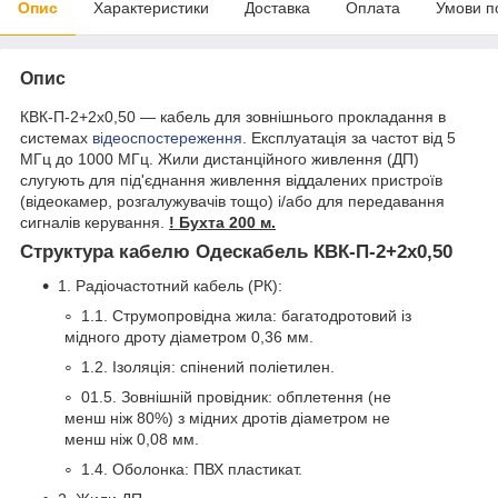
Опис
Характеристики
Доставка
Оплата
Умови п
Опис
КВК-П-2+2х0,50 — кабель для зовнішнього прокладання в
системах
відеоспостереження
. Експлуатація за частот від 5
МГц до 1000 МГц. Жили дистанційного живлення (ДП)
слугують для під'єднання живлення віддалених пристроїв
(відеокамер, розгалужувачів тощо) і/або для передавання
сигналів керування.
! Бухта 200 м.
Структура кабелю Одескабель КВК-П-2+2х0,50
1. Радіочастотний кабель (РК):
1.1. Струмопровідна жила: багатодротовий із
мідного дроту діаметром 0,36 мм.
1.2. Ізоляція: спінений поліетилен.
01.5. Зовнішній провідник: обплетення (не
менш ніж 80%) з мідних дротів діаметром не
менш ніж 0,08 мм.
1.4. Оболонка: ПВХ пластикат.