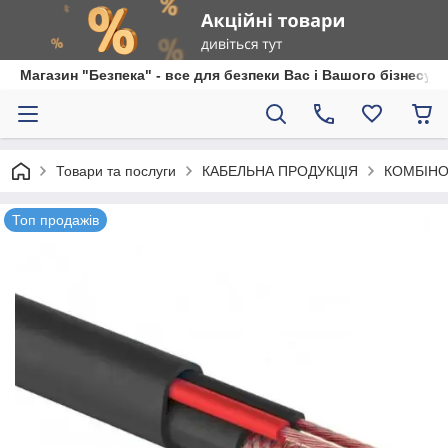
Магазин "Безпека" - все для безпеки Вас і Вашого бізнесу
Товари та послуги
КАБЕЛЬНА ПРОДУКЦІЯ
КОМБІНО
Топ продажів