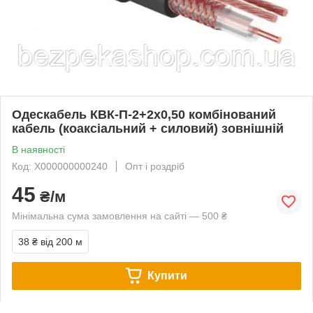
Одескабель КВК-П-2+2х0,50 комбінований
кабель (коаксіальний + силовий) зовнішній
В наявності
Код: Х000000000240
Опт і роздріб
45
₴/м
Мінімальна сума замовлення на сайті — 500 ₴
38 ₴
від 200 м
Купити