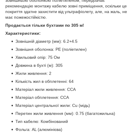
зовнішньою оболонкою поліетиленом, передбачає
рекомендацію монтажу кабелю зовні приміщення, оскільки це
покриття здатне захистити від ультрафіолету, але, на жаль, не
має пожежостійкістю.
Продається тільки бухтами по 305 м!
Характеристики:
Зовнішній діаметр (мм): 6.2+4.5
Зовнішня оболонка: PE (поліетилен)
Хвильовий опір: 75 Ом
Довжина в бухті (м): 305
Жили живлення: 2
Кількість жил в обплетенні: 64
Матеріал жили живлення: CCA
Матеріал обплетення: CCA
Матеріал центральної жили: Cu (мідь)
Перетин жили живлення (мм): 0.75 (багатожильна)
Тип кабелю: Комбінований
Фольга: AL (алюмінієва)