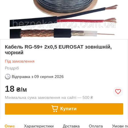
Кабель RG-59+ 2х0,5 EUROSAT зовнішній,
чорний
Під замовлення
Роздріб
Відправка з
09 серпня 2026
18
₴/м
Мінімальна сума замовлення на сайті — 500 ₴
Купити
Опис
Характеристики
Доставка
Оплата
Умови п