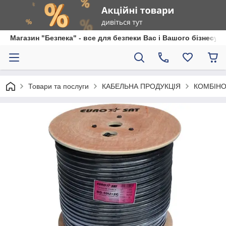
Магазин "Безпека" - все для безпеки Вас і Вашого бізнесу
Товари та послуги
КАБЕЛЬНА ПРОДУКЦІЯ
КОМБІНО