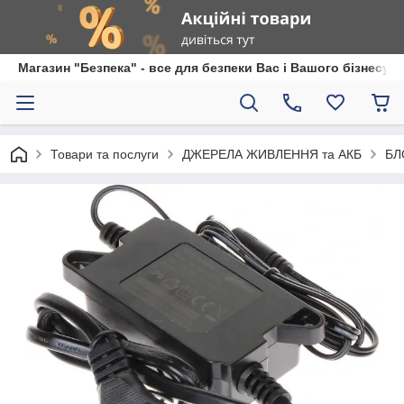
Магазин "Безпека" - все для безпеки Вас і Вашого бізнесу
Товари та послуги
ДЖЕРЕЛА ЖИВЛЕННЯ та АКБ
БЛ