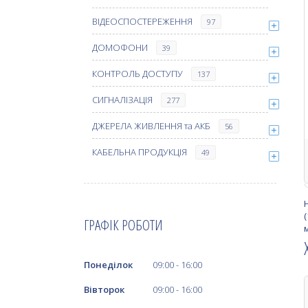
ВІДЕОСПОСТЕРЕЖЕННЯ
97
ДОМОФОНИ
39
КОНТРОЛЬ ДОСТУПУ
137
СИГНАЛІЗАЦІЯ
277
ДЖЕРЕЛА ЖИВЛЕННЯ та АКБ
56
КАБЕЛЬНА ПРОДУКЦІЯ
49
ГРАФІК РОБОТИ
Понеділок
09:00
16:00
Вівторок
09:00
16:00