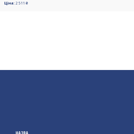
Ціна:
2 511 ₴