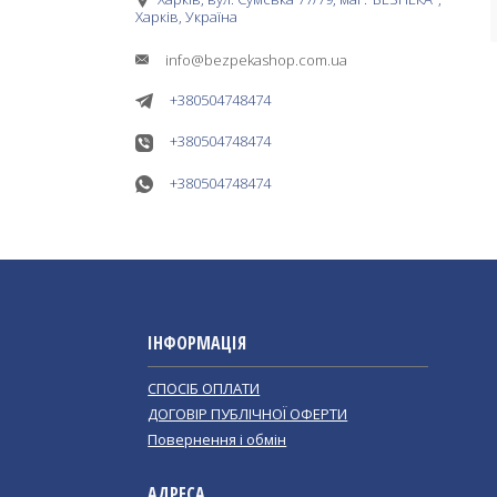
Харків, Україна
info@bezpekashop.com.ua
+380504748474
+380504748474
+380504748474
ІНФОРМАЦІЯ
СПОСІБ ОПЛАТИ
ДОГОВІР ПУБЛІЧНОЇ ОФЕРТИ
Повернення і обмін