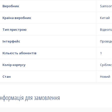
Виробник
Samso
Країна виробник
Китай
Тип пристрою
Відеоп
Інтерфейс
Провід
Кількість абонентів
1
Колір корпусу
Срібля
Стан
Новий
Інформація для замовлення