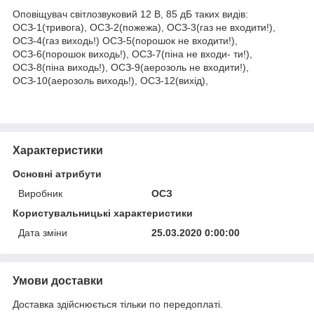
Оповіщувач світлозвуковий 12 В, 85 дБ таких видів:
ОСЗ-1(тривога), ОСЗ-2(пожежа), ОСЗ-3(газ не входити!),
ОСЗ-4(газ виходь!) ОСЗ-5(порошок не входити!),
ОСЗ-6(порошок виходь!), ОСЗ-7(пiна не входи- ти!),
ОСЗ-8(пiна виходь!), ОСЗ-9(аерозоль не входити!),
ОСЗ-10(аерозоль виходь!), ОСЗ-12(вихiд),
Характеристики
Основні атрибути
Виробник
ОСЗ
Користувальницькі характеристики
Дата зміни
25.03.2020 0:00:00
Умови доставки
Доставка здійснюється тільки по передоплаті.