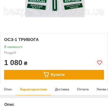
ОСЗ-1 ТРИВОГА
В наявності
Роздріб
1 080
₴
Купити
Опис
Характеристики
Доставка
Оплата
Умови 
Опис