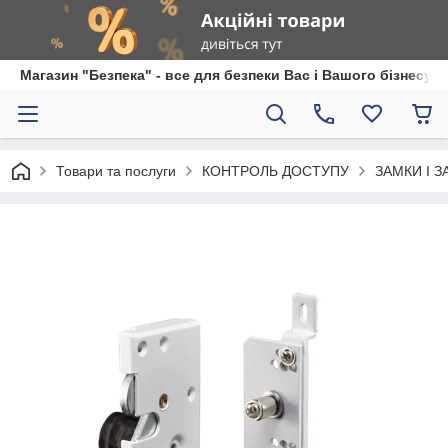
Магазин "Безпека" - все для безпеки Вас і Вашого бізнесу
Товари та послуги
КОНТРОЛЬ ДОСТУПУ
ЗАМКИ І 