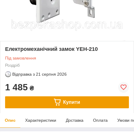
Електромеханічний замок YEH-210
Під замовлення
Роздріб
Відправка з
21 серпня 2026
1 485
₴
Купити
Опис
Характеристики
Доставка
Оплата
Умови п