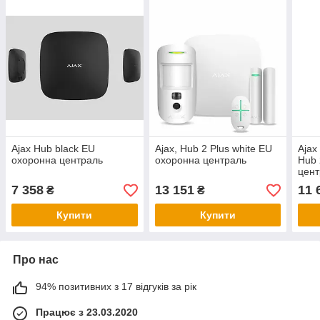
Ajax Hub black EU
Ajax, Hub 2 Plus white EU
Ajax
охоронна централь
охоронна централь
Hub 
цент
7 358
13 151
11 
₴
₴
Купити
Купити
Про нас
94% позитивних з 17 відгуків за рік
Працює з 23.03.2020