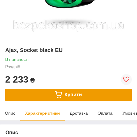
Ajax, Socket black EU
В наявності
Роздріб
2 233
₴
Купити
Опис
Характеристики
Доставка
Оплата
Умови 
Опис