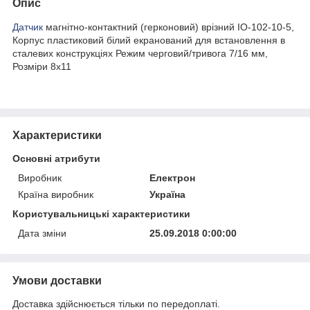
Опис
Датчик
магнітно-контактний (герконовий) врізний ІО-102-10-5,
Корпус пластиковий білий екранований для встановлення в
сталевих конструкціях Режим черговий/тривога 7/16 мм,
Розміри 8х11
Характеристики
Основні атрибути
Виробник
Електрон
Країна виробник
Україна
Користувальницькі характеристики
Дата зміни
25.09.2018 0:00:00
Умови доставки
Доставка здійснюється тільки по передоплаті.