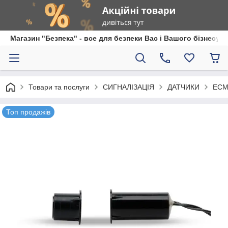
Магазин "Безпека" - все для безпеки Вас і Вашого бізнесу
Товари та послуги
СИГНАЛІЗАЦІЯ
ДАТЧИКИ
ЕСМК
Топ продажів