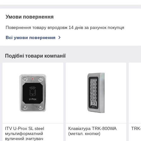
Умови повернення
Повернення товару впродовж 14 днів за рахунок покупця
Всі умови повернення
Подібні товари компанії
ITV U-Prox SL steel
Клавіатура TRK-800WA
TRK-
мультиформатний
(метал. кнопки)
вуличний зчитувач