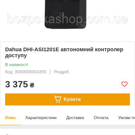
Dahua DHI-ASI1201E автономний контролер
доступу
В наявності
Код: Х000000004355
Роздріб
3 375
₴
Купити
Опис
Характеристики
Доставка
Оплата
Умови п