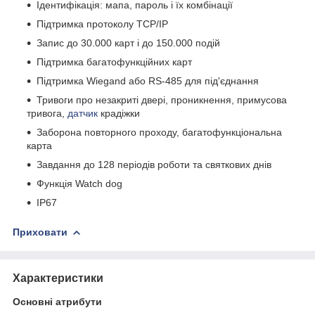
Ідентифікація: мапа, пароль і їх комбінації
Підтримка протоколу TCP/IP
Запис до 30.000 карт і до 150.000 подій
Підтримка багатофункційних карт
Підтримка Wiegand або RS-485 для під'єднання
Тривоги про незакриті двері, проникнення, примусова
тривога,
датчик
крадіжки
Заборона повторного проходу, багатофункціональна
карта
Завдання до 128 періодів роботи та святкових днів
Функція Watch dog
IP67
Приховати
Характеристики
Основні атрибути