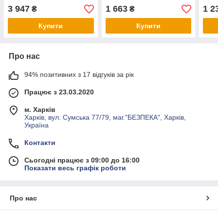
3 947
1 663
1 2
₴
₴
Купити
Купити
Про нас
94% позитивних з 17 відгуків за рік
Працює з 23.03.2020
м. Харків
Харків, вул. Сумська 77/79, маг."БЕЗПЕКА", Харків,
Україна
Контакти
Сьогодні працює з 09:00 до 16:00
Показати весь графік роботи
Про нас