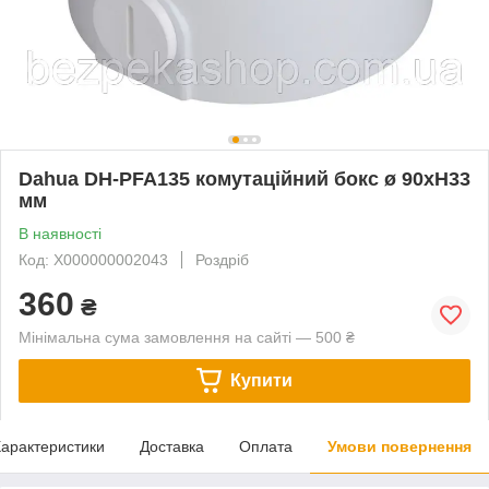
Dahua DH-PFA135 комутаційний бокс ø 90xH33
мм
В наявності
Код: Х000000002043
Роздріб
360
₴
Мінімальна сума замовлення на сайті — 500 ₴
Купити
арактеристики
Доставка
Оплата
Умови повернення