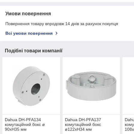
Умови повернення
Повернення товару впродовж 14 днів за рахунок покупця
Всі умови повернення
Подібні товари компанії
Dahua DH-PFA134
Dahua DH-PFA137
Dah
комутаційний бокс ø
комутаційний бокс
кому
90xH35 мм
ø122xH34 мм
108