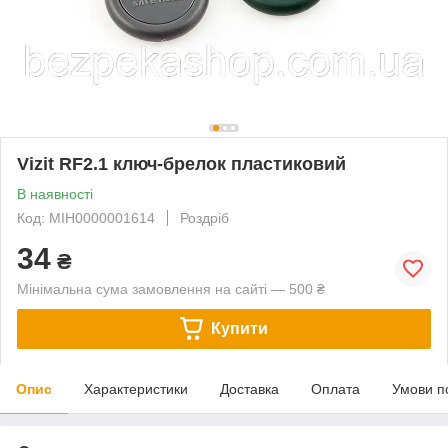
Vizit RF2.1 ключ-брелок пластиковий
В наявності
Код: MIH0000001614
Роздріб
34
₴
Мінімальна сума замовлення на сайті — 500 ₴
Купити
Опис
Характеристики
Доставка
Оплата
Умови п