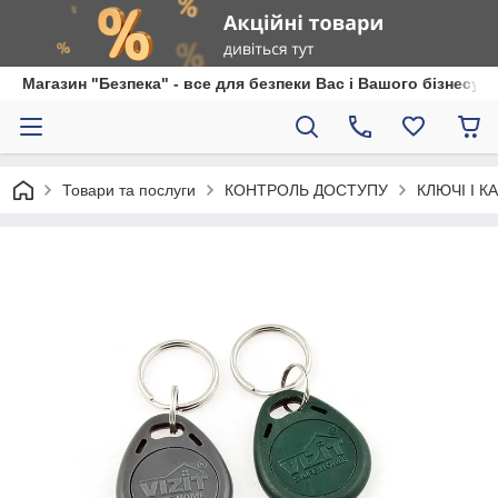
Магазин "Безпека" - все для безпеки Вас і Вашого бізнесу
Товари та послуги
КОНТРОЛЬ ДОСТУПУ
КЛЮЧІ І 