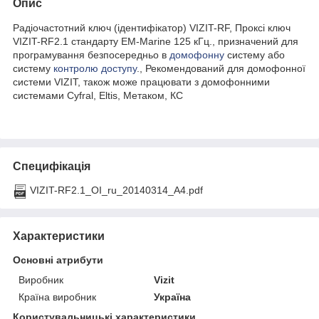
Опис
Радіочастотний ключ (ідентифікатор) VIZIT-RF, Проксі ключ
VIZIT-RF2.1 стандарту EM-Marine 125 кГц., призначений для
програмування безпосередньо в
домофонну
систему або
систему
контролю доступу
., Рекомендований для домофонної
системи VIZIT, також може працювати з домофонними
системами Cyfral, Eltis, Метаком, КС
Специфікація
VIZIT-RF2.1_OI_ru_20140314_A4.pdf
Характеристики
Основні атрибути
Виробник
Vizit
Країна виробник
Україна
Користувальницькі характеристики