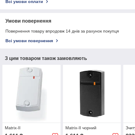
Всі умови оплати
Умови повернення
Повернення товару впродовж 14 днів за рахунок покупця
Всі умови повернення
З цим товаром також замовляють
Matrix-II
Matrix-II чорний
Зчит