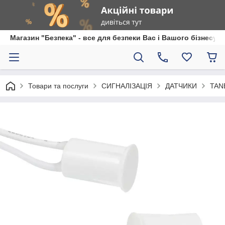
Магазин "Безпека" - все для безпеки Вас і Вашого бізнесу
Товари та послуги
СИГНАЛІЗАЦІЯ
ДАТЧИКИ
TANE