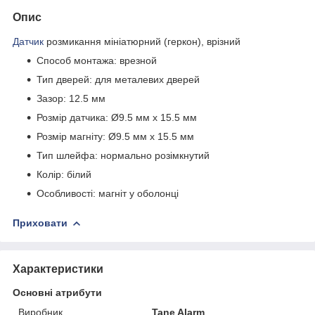
Опис
Датчик
розмикання мініатюрний (геркон), врізний
Способ монтажа: врезной
Тип дверей: для металевих дверей
Зазор: 12.5 мм
Розмір датчика: Ø9.5 мм x 15.5 мм
Розмір магніту: Ø9.5 мм x 15.5 мм
Тип шлейфа: нормально розімкнутий
Колір: білий
Особливості: магніт у оболонці
Приховати
Характеристики
Основні атрибути
Виробник
Tane Alarm