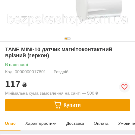
TANE MINI-10 датчик магнітоконтактний
врізний (геркон)
В наявності
Код: 0000000017801
Роздріб
117
₴
Мінімальна сума замовлення на сайті — 500 ₴
Купити
Опис
Характеристики
Доставка
Оплата
Умови п