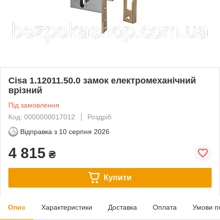
Cisa 1.12011.50.0 замок електромеханічний
врізний
Під замовлення
Код: 0000000017012
Роздріб
Відправка з
10 серпня 2026
4 815
₴
Купити
Опис
Характеристики
Доставка
Оплата
Умови п