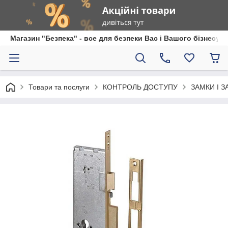
Магазин "Безпека" - все для безпеки Вас і Вашого бізнесу
Товари та послуги
КОНТРОЛЬ ДОСТУПУ
ЗАМКИ І 