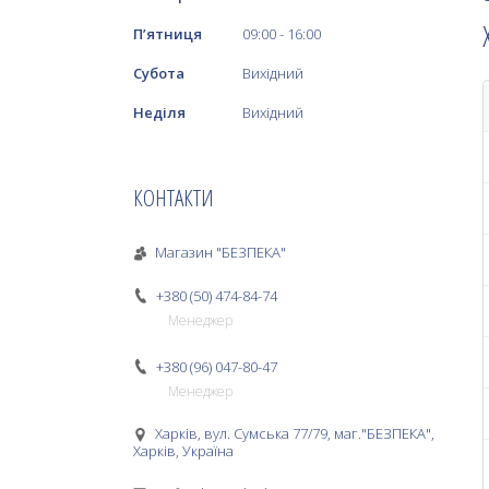
Пʼятниця
09:00
16:00
Субота
Вихідний
Неділя
Вихідний
КОНТАКТИ
Магазин "БЕЗПЕКА"
+380 (50) 474-84-74
Менеджер
+380 (96) 047-80-47
Менеджер
Харків, вул. Сумська 77/79, маг."БЕЗПЕКА",
Харків, Україна