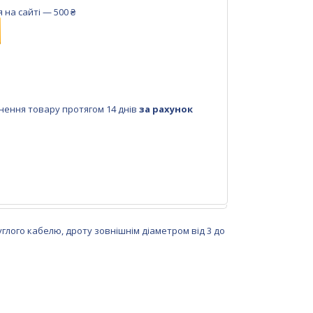
на сайті — 500 ₴
нення товару протягом 14 днів
за рахунок
глого кабелю, дроту зовнішнім діаметром від 3 до