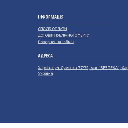
ІНФОРМАЦІЯ
СПОСІБ ОПЛАТИ
ДОГОВІР ПУБЛІЧНОЇ ОФЕРТИ
Повернення і обмін
Харків, вул. Сумська 77/79, маг."БЕЗПЕКА", Хар
Україна