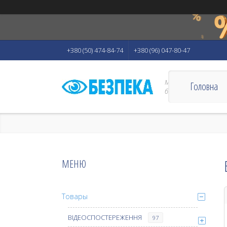
+380 (50) 474-84-74
+380 (96) 047-80-47
Магазин "Безпека" - 
Головна
безпеки Вас і Вашого
Товары
ВІДЕОСПОСТЕРЕЖЕННЯ
97