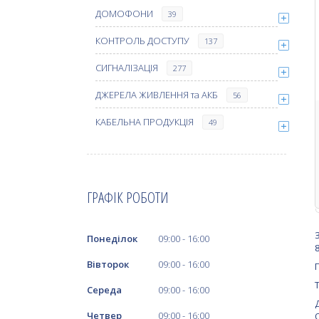
ДОМОФОНИ
39
КОНТРОЛЬ ДОСТУПУ
137
СИГНАЛІЗАЦІЯ
277
ДЖЕРЕЛА ЖИВЛЕННЯ та АКБ
56
КАБЕЛЬНА ПРОДУКЦІЯ
49
ГРАФІК РОБОТИ
Понеділок
09:00
16:00
Вівторок
09:00
16:00
Середа
09:00
16:00
Четвер
09:00
16:00