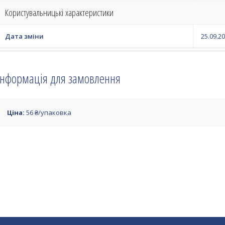
Користувальницькі характеристики
Дата зміни
25.09.20
Інформація для замовлення
Ціна:
56 ₴/упаковка